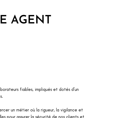
E AGENT
borateurs fiables, impliqués et dotés d’un
s.
cer un métier où la rigueur, la vigilance et
les pour assurer la sécurité de nos clients et