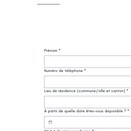
Prénom
*
Numéro de téléphone
*
Lieu de résidence (commune/ville et canton)
*
À partir de quelle date êtes-vous disponible ?
*