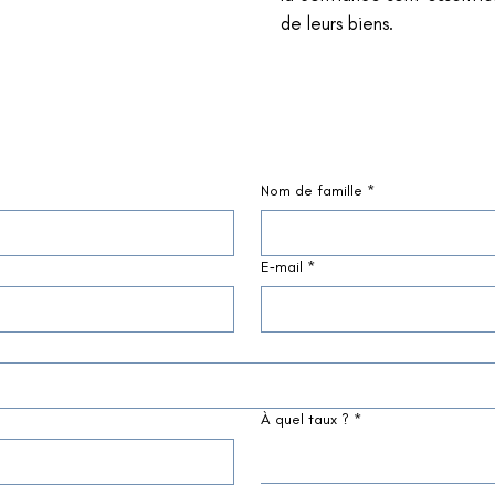
de leurs biens.
Nom de famille
*
E‑mail
*
À quel taux ?
*