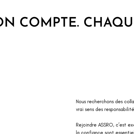
ON COMPTE. CHAQU
Nous recherchons des colla
vrai sens des responsabilité
Rejoindre ASSRO, c’est exer
la confiance sont essentiel