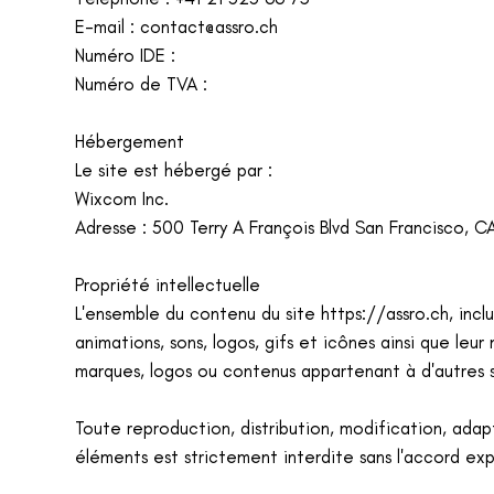
E-mail :
contact@assro.ch
Numéro IDE :
Numéro de TVA :
Hébergement
Le site est hébergé par :
Wixcom Inc.
Adresse : 500 Terry A François Blvd San Francisco, 
Propriété intellectuelle
L'ensemble du contenu du site
https://assro.ch
, inc
animations, sons, logos, gifs et icônes ainsi que leu
marques, logos ou contenus appartenant à d'autres s
Toute reproduction, distribution, modification, adap
éléments est strictement interdite sans l'accord exp