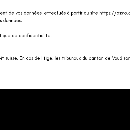
ment de vos données, effectués à partir du site
https://assro.
es données.
itique de confidentialité
.
it suisse. En cas de litige, les tribunaux du canton de Vaud son