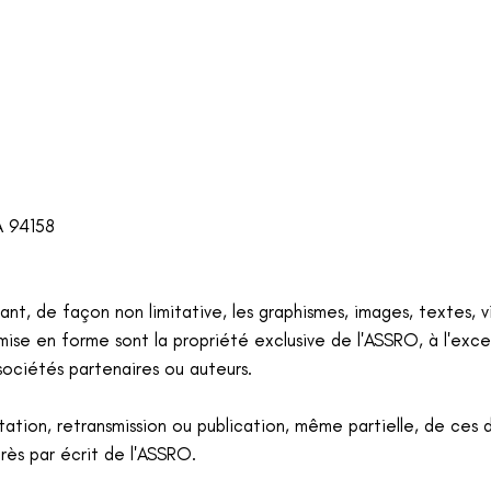
CA 94158
luant, de façon non limitative, les graphismes, images, textes, v
r mise en forme sont la propriété exclusive de l'ASSRO, à l'exc
ociétés partenaires ou auteurs.
tation, retransmission ou publication, même partielle, de ces 
rès par écrit de l'ASSRO.