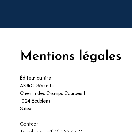
Mentions légales
Éditeur du site
ASSRO Sécurité
Chemin des Champs Courbes 1
1024 Ecublens
Suisse
Contact
Téléphone : +41 21 525 66 73